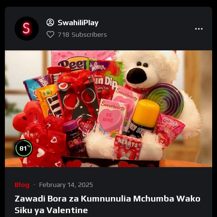
SwahiliPlay
718
Subscribers
%
81
Blog
February 14, 2025
Zawadi Bora za Kumnunulia Mchumba Wako
Siku ya Valentine