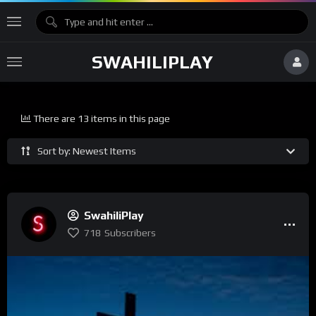
SWAHILIPLAY
There are 13 items in this page
Sort by: Newest Items
SwahiliPlay
718
Subscribers