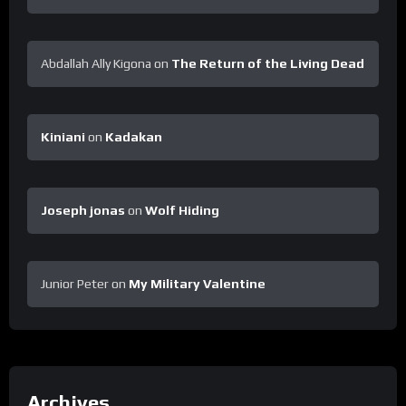
Abdallah Ally Kigona
on
The Return of the Living Dead
Kiniani
on
Kadakan
Joseph jonas
on
Wolf Hiding
Junior Peter
on
My Military Valentine
Archives