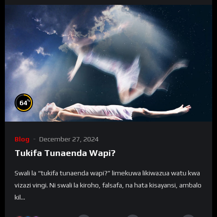
%
64
Blog
December 27, 2024
Tukifa Tunaenda Wapi?
Swali la “tukifa tunaenda wapi?” limekuwa likiwazua watu kwa
vizazi vingi. Ni swali la kiroho, falsafa, na hata kisayansi, ambalo
kil...