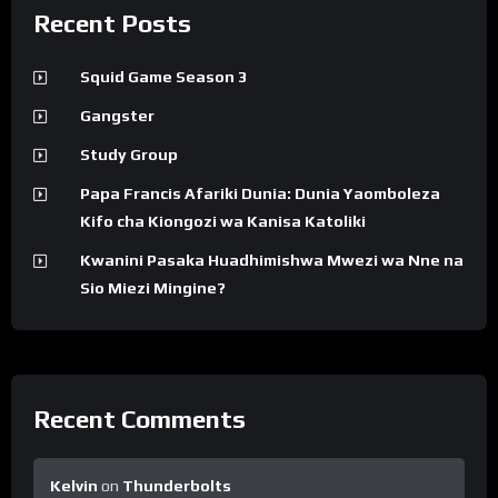
Recent Posts
Squid Game Season 3
Gangster
Study Group
Papa Francis Afariki Dunia: Dunia Yaomboleza
Kifo cha Kiongozi wa Kanisa Katoliki
Kwanini Pasaka Huadhimishwa Mwezi wa Nne na
Sio Miezi Mingine?
Recent Comments
Kelvin
on
Thunderbolts