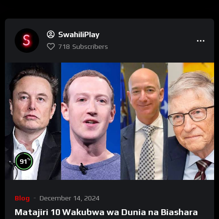
SwahiliPlay
718
Subscribers
%
91
Blog
December 14, 2024
Matajiri 10 Wakubwa wa Dunia na Biashara