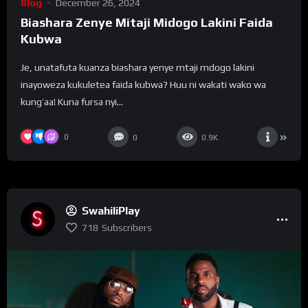
Blog
December 26, 2024
Biashara Zenye Mitaji Midogo Lakini Faida
Kubwa
Je, unatafuta kuanza biashara yenye mtaji mdogo lakini
inayoweza kukuletea faida kubwa? Huu ni wakati wako wa
kung’aa! Kuna fursa nyi...
0
0
0.9K
SwahiliPlay
718
Subscribers